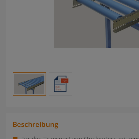
Beschreibung
Für den Transport von Stückgütern mit ein