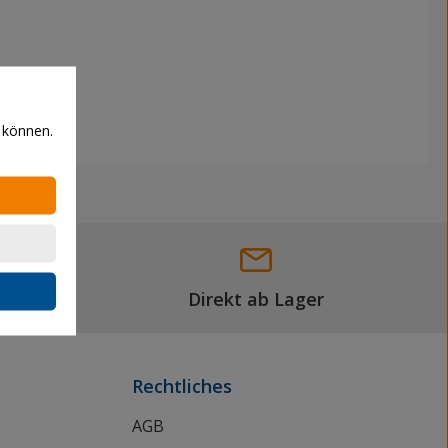
 können.
Direkt ab Lager
Rechtliches
AGB