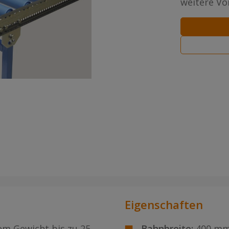
weitere Vor
Eigenschaften
em Gewicht bis zu 25
Bahnbreite:
400 m