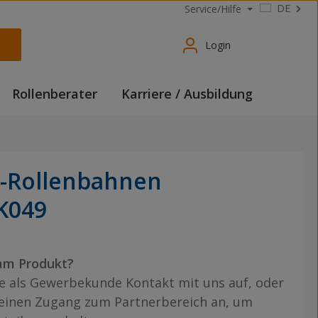
DE
Service/Hilfe
Login
Rollenberater
Karriere / Ausbildung
t-Rollenbahnen
K049
am Produkt?
 als Gewerbekunde Kontakt mit uns auf, oder
 einen Zugang zum Partnerbereich an, um