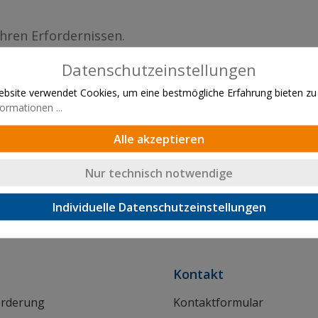
ihren Erfordernissen.
Gegebenheiten
Datenschutzeinstellungen
bsite verwendet Cookies, um eine bestmögliche Erfahrung bieten zu
ormationen ...
Alle akzeptieren
Nur technisch notwendige
Individuelle Datenschutzeinstellungen
Lieferung innerhalb von 24h
Kontakt
orderung
Kontaktformular