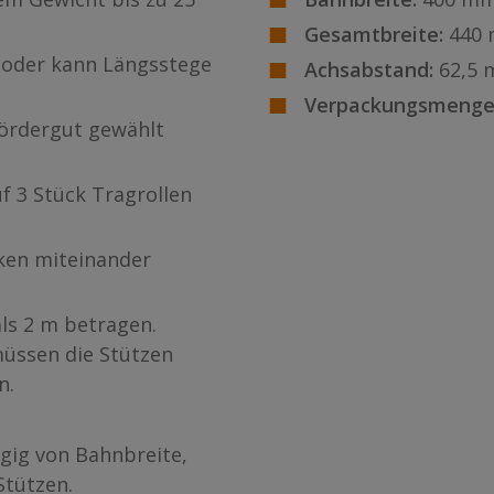
Gesamtbreite:
440
 oder kann Längsstege
Achsabstand:
62,5
Verpackungsmenge
 Fördergut gewählt
f 3 Stück Tragrollen
ken miteinander
als 2 m betragen.
üssen die Stützen
n.
gig von Bahnbreite,
Stützen.