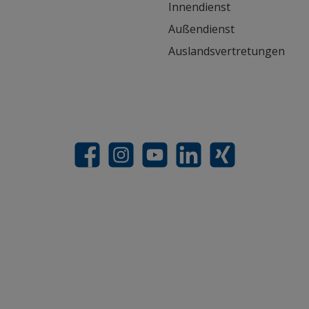
Innendienst
Außendienst
Auslandsvertretungen
Facebook
Instagram
YouTube
LinkedIn
Xing