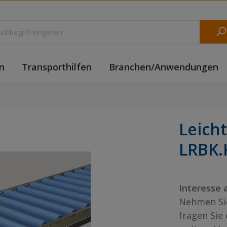
n
Transporthilfen
Branchen/Anwendungen
Leich
LRBK.
Interesse 
Nehmen Sie
fragen Sie