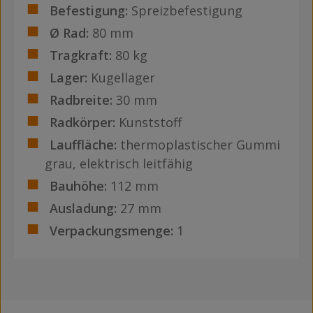
Befestigung:
Spreizbefestigung
Ø Rad:
80 mm
Tragkraft:
80 kg
Lager:
Kugellager
Radbreite:
30 mm
Radkörper:
Kunststoff
Lauffläche:
thermoplastischer Gummi
grau, elektrisch leitfähig
Bauhöhe:
112 mm
Ausladung:
27 mm
Verpackungsmenge:
1