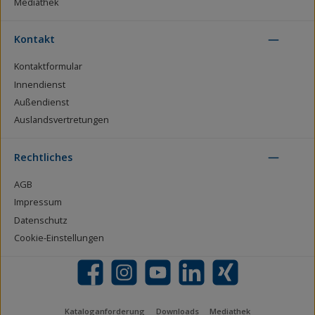
Mediathek
Kontakt
Kontaktformular
Innendienst
Außendienst
Auslandsvertretungen
Rechtliches
AGB
Impressum
Datenschutz
Cookie-Einstellungen
Facebook
Instagram
YouTube
LinkedIn
Xing
Kataloganforderung
Downloads
Mediathek