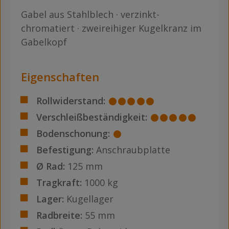
Gabel aus Stahlblech · verzinkt-
chromatiert · zweireihiger Kugelkranz im
Gabelkopf
Eigenschaften
Rollwiderstand:
Verschleißbeständigkeit:
Bodenschonung:
Befestigung:
Anschraubplatte
Ø Rad:
125 mm
Tragkraft:
1000 kg
Lager:
Kugellager
Radbreite:
55 mm