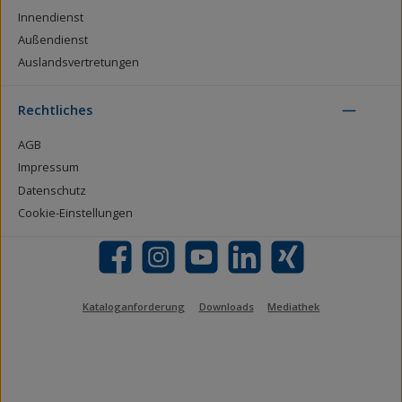
Innendienst
Außendienst
Auslandsvertretungen
Rechtliches
AGB
Impressum
Datenschutz
Cookie-Einstellungen
Facebook
Instagram
YouTube
LinkedIn
Xing
Kataloganforderung
Downloads
Mediathek