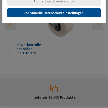
Nur technisch notwendige
Individuelle Datenschutzeinstellungen
Schwerlastrolle
Lenkrollen
L600.B16.125
mehr als 12.000 Produkte