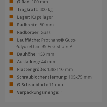
Ø Rad:
100 mm
Tragkraft:
400 kg
Lager:
Kugellager
Radbreite:
50 mm
Radkörper:
Guss
Lauffläche:
Prothane® Guss-
Polyurethan 95 +/-3 Shore A
Bauhöhe:
153 mm
Ausladung:
44 mm
Plattengröße:
138x110 mm
Schraublochentfernung:
105x75 mm
Ø Schraubloch:
11 mm
Verpackungsmenge:
1