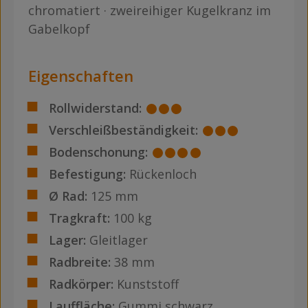
chromatiert · zweireihiger Kugelkranz im
Gabelkopf
Eigenschaften
Rollwiderstand:
Verschleißbeständigkeit:
Bodenschonung:
Befestigung:
Rückenloch
Ø Rad:
125 mm
Tragkraft:
100 kg
Lager:
Gleitlager
Radbreite:
38 mm
Radkörper:
Kunststoff
Lauffläche:
Gummi schwarz