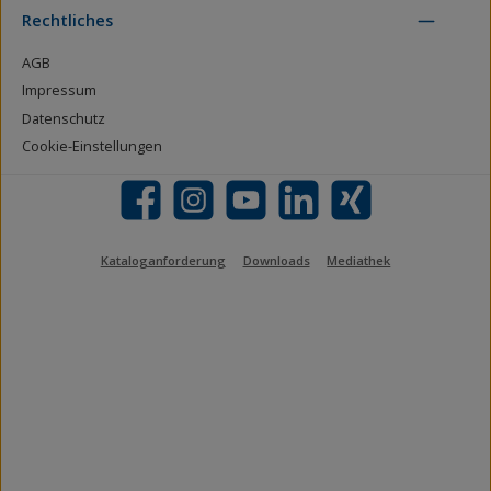
Rechtliches
AGB
Impressum
Datenschutz
Cookie-Einstellungen
Facebook
Instagram
YouTube
LinkedIn
Xing
Kataloganforderung
Downloads
Mediathek