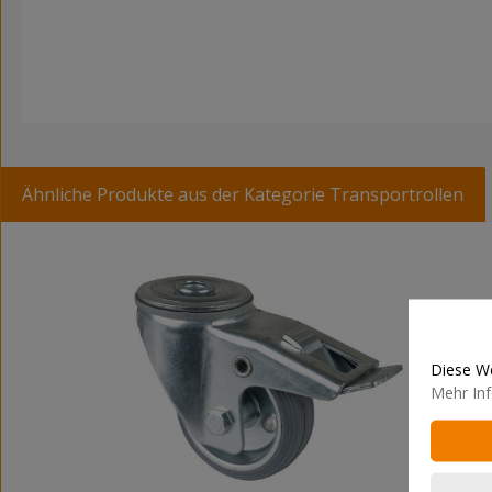
Ähnliche Produkte aus der Kategorie Transportrollen
Produktgalerie überspringen
Diese We
Mehr Inf