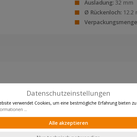
Ausladung:
32 mm
Ø Rückenloch:
12.2
Verpackungsmenge
Datenschutzeinstellungen
bsite verwendet Cookies, um eine bestmögliche Erfahrung bieten zu
ormationen ...
Alle akzeptieren