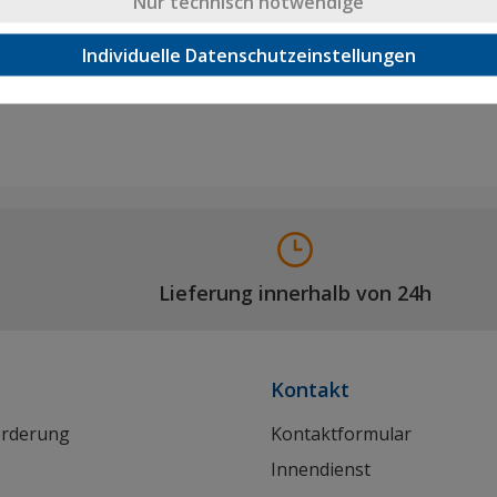
Nur technisch notwendige
Individuelle Datenschutzeinstellungen
Lieferung innerhalb von 24h
Kontakt
orderung
Kontaktformular
Innendienst