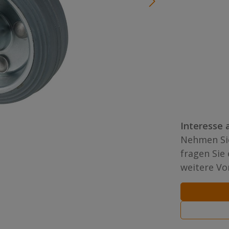
Interesse 
Nehmen Sie
fragen Sie
weitere Vor