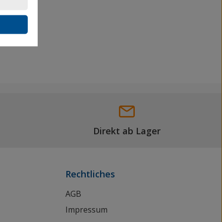
Direkt ab Lager
Rechtliches
AGB
Impressum