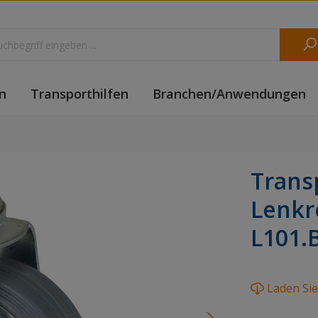
n
Transporthilfen
Branchen/Anwendungen
Trans
Lenkr
L101.
Laden Si