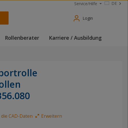
DE
Service/Hilfe
Login
Rollenberater
Karriere / Ausbildung
portrolle
ollen
B56.080
e die CAD-Daten
Erweitern