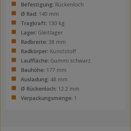
Befestigung:
Rückenloch
Ø Rad:
140 mm
Tragkraft:
130 kg
Lager:
Gleitlager
Radbreite:
38 mm
Radkörper:
Kunststoff
Lauffläche:
Gummi schwarz
Bauhöhe:
177 mm
Ausladung:
48 mm
Ø Rückenloch:
12.2 mm
Verpackungsmenge:
1