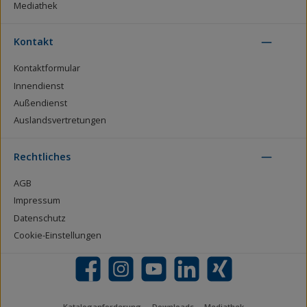
Mediathek
Kontakt
Kontaktformular
Innendienst
Außendienst
Auslandsvertretungen
Rechtliches
AGB
Impressum
Datenschutz
Cookie-Einstellungen
Facebook
Instagram
YouTube
LinkedIn
Xing
Kataloganforderung
Downloads
Mediathek