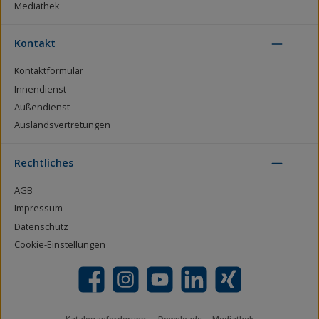
Mediathek
Kontakt
Kontaktformular
Innendienst
Außendienst
Auslandsvertretungen
Rechtliches
AGB
Impressum
Datenschutz
Cookie-Einstellungen
Facebook
Instagram
YouTube
LinkedIn
Xing
Kataloganforderung
Downloads
Mediathek