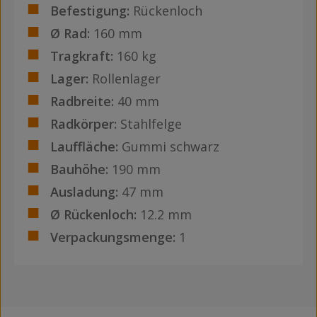
Befestigung:
Rückenloch
Ø Rad:
160 mm
Tragkraft:
160 kg
Lager:
Rollenlager
Radbreite:
40 mm
Radkörper:
Stahlfelge
Lauffläche:
Gummi schwarz
Bauhöhe:
190 mm
Ausladung:
47 mm
Ø Rückenloch:
12.2 mm
Verpackungsmenge:
1