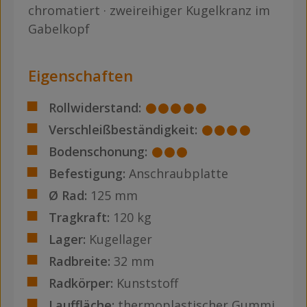
chromatiert · zweireihiger Kugelkranz im
Gabelkopf
Eigenschaften
Rollwiderstand:
Verschleißbeständigkeit:
Bodenschonung:
Befestigung:
Anschraubplatte
Ø Rad:
125 mm
Tragkraft:
120 kg
Lager:
Kugellager
Radbreite:
32 mm
Radkörper:
Kunststoff
Lauffläche:
thermoplastischer Gummi