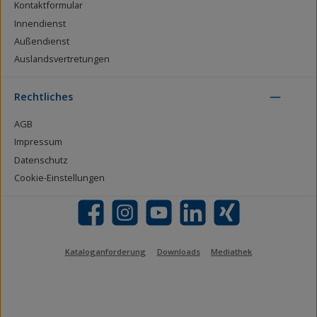
Kontaktformular
Innendienst
Außendienst
Auslandsvertretungen
Rechtliches
AGB
Impressum
Datenschutz
Cookie-Einstellungen
Facebook
Instagram
YouTube
LinkedIn
Xing
Kataloganforderung
Downloads
Mediathek