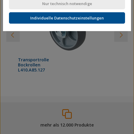
Nur technisch notwendige
Individuelle Datenschutzeinstellungen
Transportrolle
Bockrollen
L410.A85.127
mehr als 12.000 Produkte