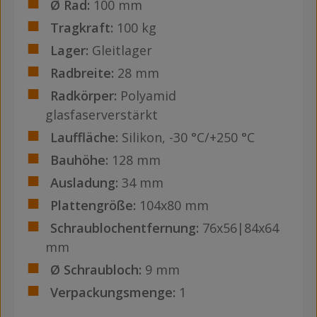
Ø Rad:
100 mm
Tragkraft:
100 kg
Lager:
Gleitlager
Radbreite:
28 mm
Radkörper:
Polyamid
glasfaserverstärkt
Lauffläche:
Silikon, -30 °C/+250 °C
Bauhöhe:
128 mm
Ausladung:
34 mm
Plattengröße:
104x80 mm
Schraublochentfernung:
76x56|84x64
mm
Ø Schraubloch:
9 mm
Verpackungsmenge:
1