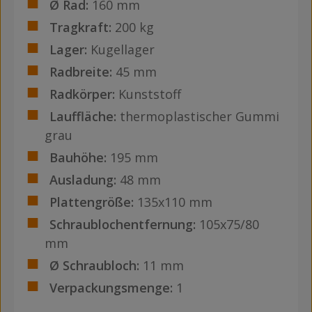
Ø Rad:
160 mm
Tragkraft:
200 kg
Lager:
Kugellager
Radbreite:
45 mm
Radkörper:
Kunststoff
Lauffläche:
thermoplastischer Gummi
grau
Bauhöhe:
195 mm
Ausladung:
48 mm
Plattengröße:
135x110 mm
Schraublochentfernung:
105x75/80
mm
Ø Schraubloch:
11 mm
Verpackungsmenge:
1