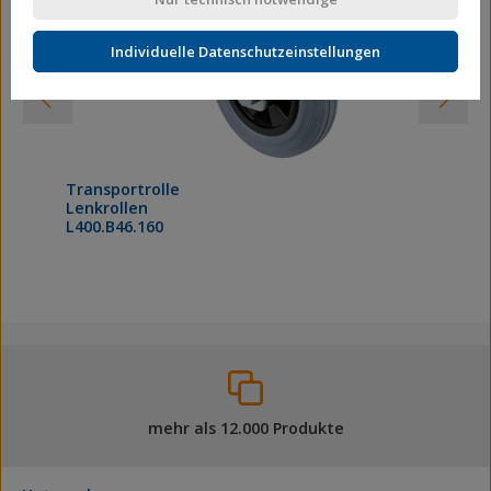
Individuelle Datenschutzeinstellungen
Transportrolle
Lenkrollen
L400.B46.160
mehr als 12.000 Produkte