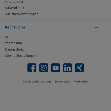
Innendienst
Außendienst
Auslandsvertretungen
Rechtliches
AGB
Impressum
Datenschutz
Cookie-Einstellungen
Facebook
Instagram
YouTube
LinkedIn
Xing
Kataloganforderung
Downloads
Mediathek