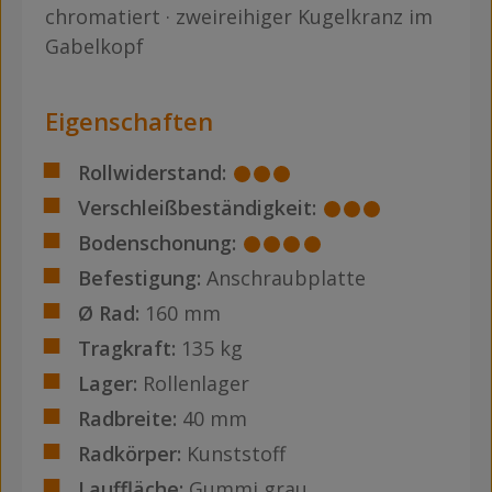
chromatiert · zweireihiger Kugelkranz im
Gabelkopf
Eigenschaften
Rollwiderstand:
Verschleißbeständigkeit:
Bodenschonung:
Befestigung:
Anschraubplatte
Ø Rad:
160 mm
Tragkraft:
135 kg
Lager:
Rollenlager
Radbreite:
40 mm
Radkörper:
Kunststoff
Lauffläche:
Gummi grau