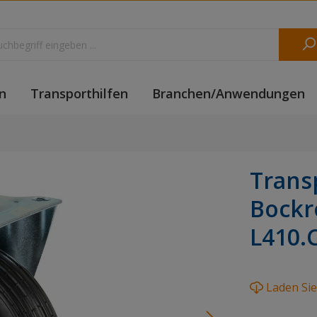
n
Transporthilfen
Branchen/Anwendungen
Trans
Bockr
L410.
Laden Si