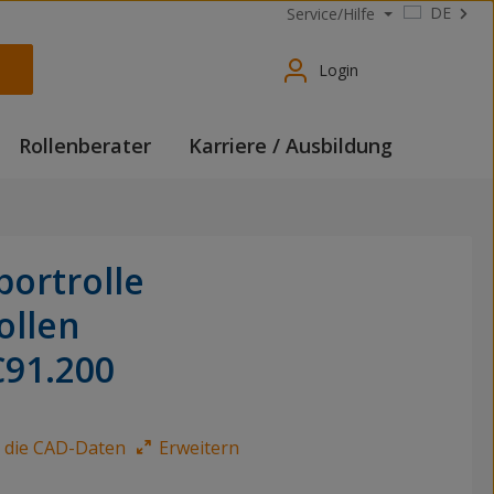
DE
Service/Hilfe
Login
Rollenberater
Karriere / Ausbildung
portrolle
ollen
C91.200
e die CAD-Daten
Erweitern