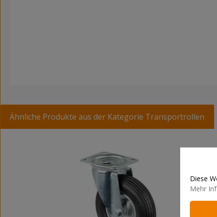
Ähnliche Produkte aus der Kategorie Transportrollen
Produktgalerie überspringen
Diese We
Mehr Inf