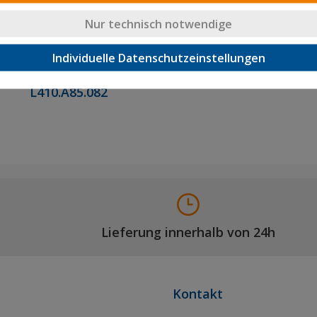
Nur technisch notwendige
Individuelle Datenschutzeinstellungen
Transportrolle
Bockrollen
L410.A85.082
Lieferung innerhalb von 24h
Kontakt