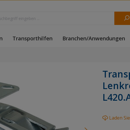
n
Transporthilfen
Branchen/Anwendungen
Trans
Lenkro
L420.
Laden Si