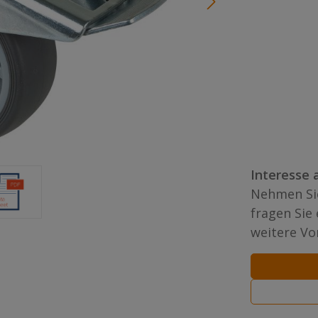
Interesse 
Nehmen Sie
fragen Sie
weitere Vor