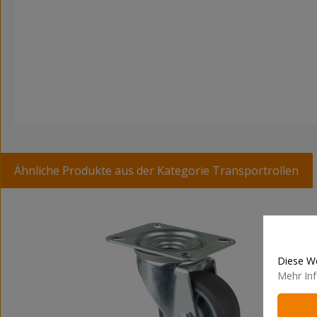
Ähnliche Produkte aus der Kategorie Transportrollen
Produktgalerie überspringen
Diese We
Mehr Inf