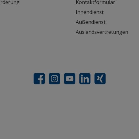
orderung
Kontaktformular
Innendienst
Außendienst
Auslandsvertretungen
Facebook
Instagram
YouTube
LinkedIn
Xing