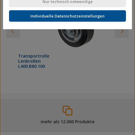
Nur technisch notwendige
Individuelle Datenschutzeinstellungen
Transportrolle
Lenkrollen
L400.B80.100
mehr als 12.000 Produkte