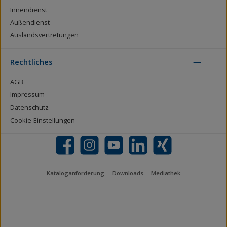
Innendienst
Außendienst
Auslandsvertretungen
Rechtliches
AGB
Impressum
Datenschutz
Cookie-Einstellungen
Facebook
Instagram
YouTube
LinkedIn
Xing
Kataloganforderung
Downloads
Mediathek