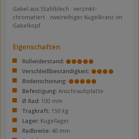
Gabel aus Stahlblech · verzinkt-
chromatiert · zweireihiger Kugelkranz im
Gabelkopf
Eigenschaften
Rollwiderstand:
Verschleißbeständigkeit:
Bodenschonung:
Befestigung:
Anschraubplatte
Ø Rad:
100 mm
Tragkraft:
150 kg
Lager:
Kugellager
Radbreite:
40 mm