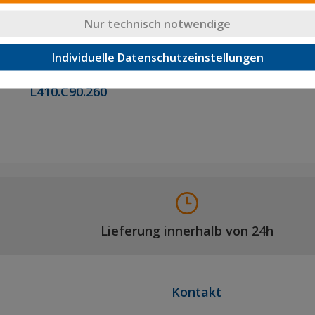
Nur technisch notwendige
Individuelle Datenschutzeinstellungen
Transportrolle
Bockrollen
L410.C90.260
Lieferung innerhalb von 24h
Kontakt