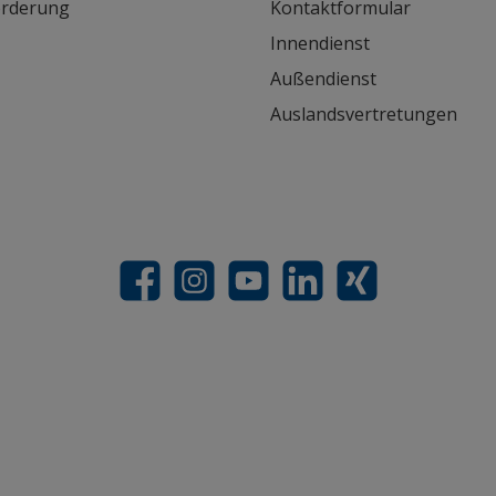
orderung
Kontaktformular
Innendienst
Außendienst
Auslandsvertretungen
Facebook
Instagram
YouTube
LinkedIn
Xing