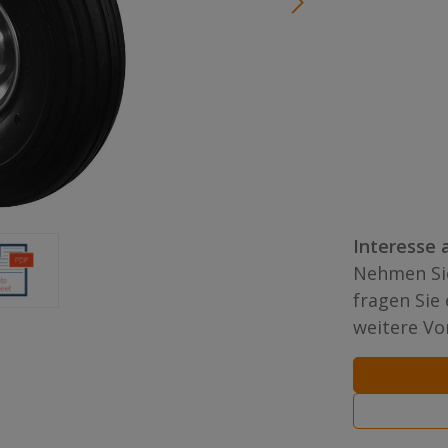
Interesse 
Nehmen Sie
fragen Sie
weitere Vor