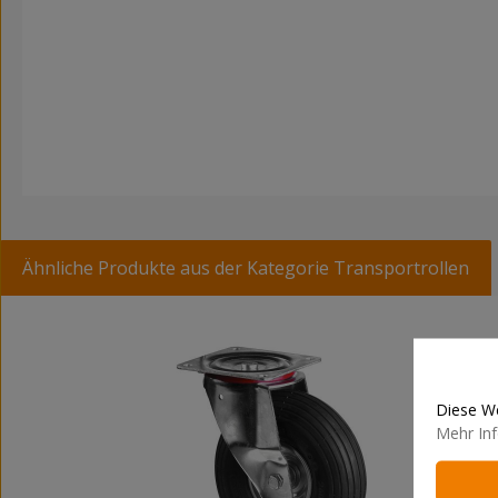
Ähnliche Produkte aus der Kategorie Transportrollen
Produktgalerie überspringen
Diese We
Mehr Inf