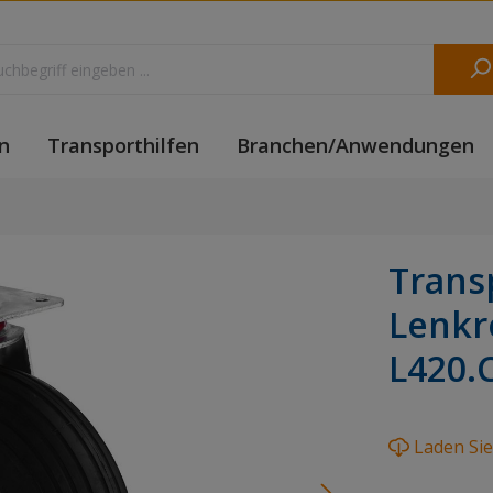
n
Transporthilfen
Branchen/Anwendungen
Trans
Lenkro
L420.
Laden Si