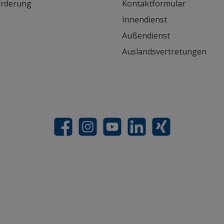
orderung
Kontaktformular
Innendienst
Außendienst
Auslandsvertretungen
Facebook
Instagram
YouTube
LinkedIn
Xing