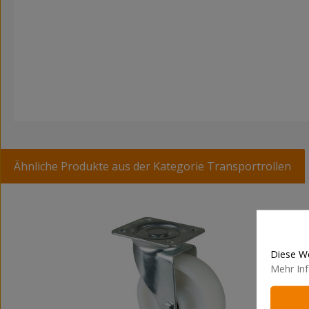
Ähnliche Produkte aus der Kategorie Transportrollen
Produktgalerie überspringen
Diese We
Mehr Inf