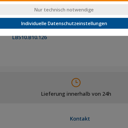
Nur technisch notwendige
Individuelle Datenschutzeinstellungen
Transportrolle
Bockrollen
LB510.B10.126
Lieferung innerhalb von 24h
Kontakt