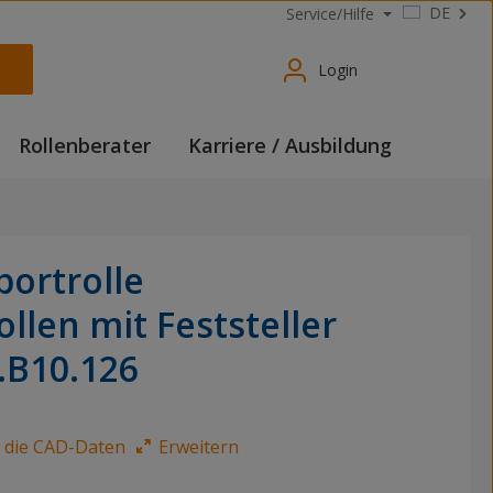
DE
Service/Hilfe
Login
Rollenberater
Karriere / Ausbildung
portrolle
llen mit Feststeller
.B10.126
e die CAD-Daten
Erweitern