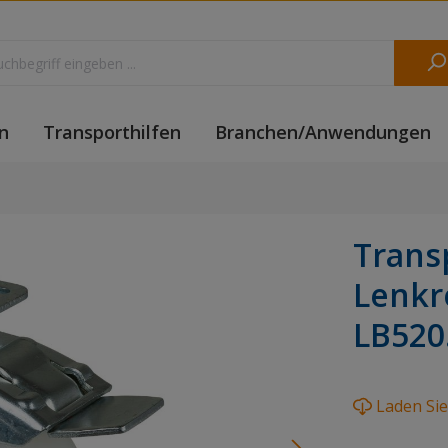
n
Transporthilfen
Branchen/Anwendungen
Trans
Lenkro
LB520
Laden Si