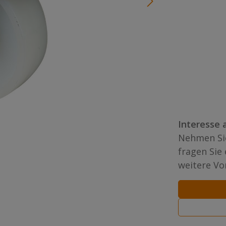
Interesse 
Nehmen Sie
fragen Sie
weitere Vor