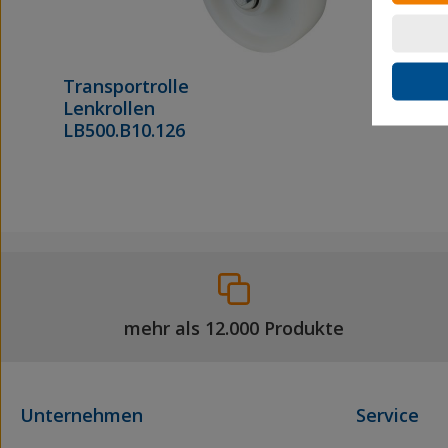
Transportrolle
Lenkrollen
LB500.B10.126
mehr als 12.000 Produkte
Unternehmen
Service