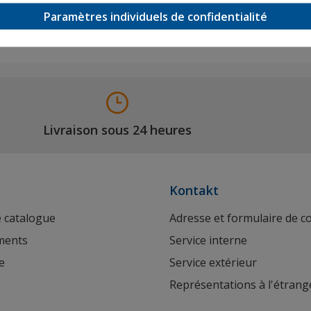
Paramètres individuels de confidentialité
Livraison sous 24 heures
Kontakt
 catalogue
Adresse et formulaire de c
ments
Service interne
e
Service extérieur
Représentations à l'étrang