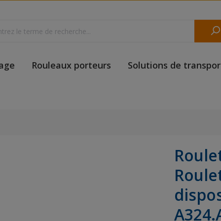
yage
Rouleaux porteurs
Solutions de transpor
Roulet
Roule
dispos
A324.