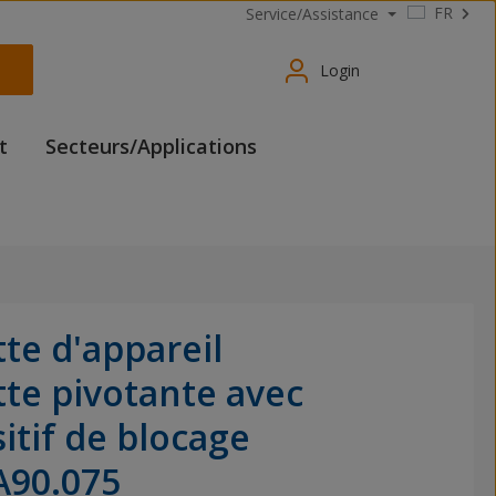
FR
Service/Assistance
Login
t
Secteurs/Applications
te d'appareil
tte pivotante avec
itif de blocage
A90.075