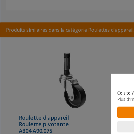
Produits similaires dans la catégorie Roulettes d'appareil
Ignorer la galerie de produits
Ce site 
Plus d'in
Roulette d'appareil
Roulette pivotante
A304.A90.075