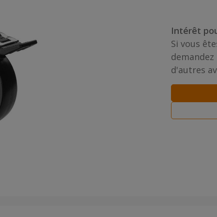
Intérêt pou
Si vous ête
demandez u
d'autres a