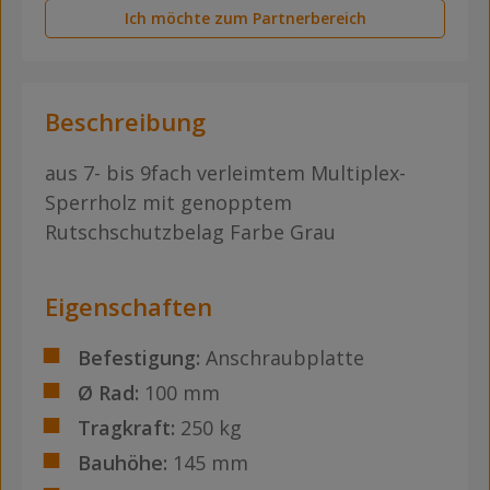
Ich möchte zum Partnerbereich
Beschreibung
aus 7- bis 9fach verleimtem Multiplex-
Sperrholz mit genopptem
Rutschschutzbelag Farbe Grau
Eigenschaften
Befestigung:
Anschraubplatte
Ø Rad:
100 mm
Tragkraft:
250 kg
Bauhöhe:
145 mm