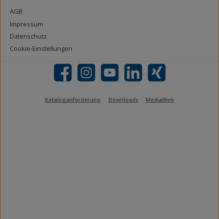
AGB
Impressum
Datenschutz
Cookie-Einstellungen
Facebook
Instagram
YouTube
LinkedIn
Xing
Kataloganforderung
Downloads
Mediathek