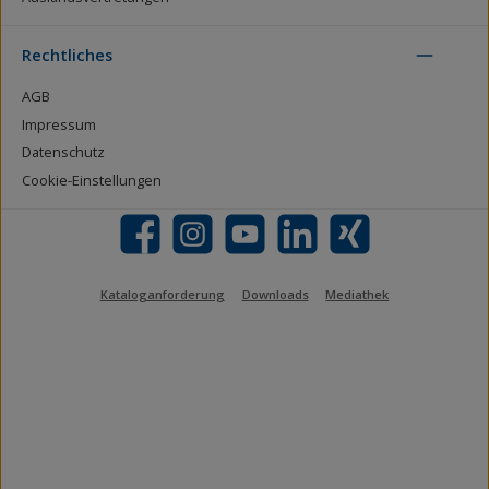
Rechtliches
AGB
Impressum
Datenschutz
Cookie-Einstellungen
Facebook
Instagram
YouTube
LinkedIn
Xing
Kataloganforderung
Downloads
Mediathek