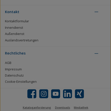
Kontakt
Kontaktformular
Innendienst
Außendienst
Auslandsvertretungen
Rechtliches
AGB
Impressum
Datenschutz
Cookie-Einstellungen
Facebook
Instagram
YouTube
LinkedIn
Xing
Kataloganforderung
Downloads
Mediathek