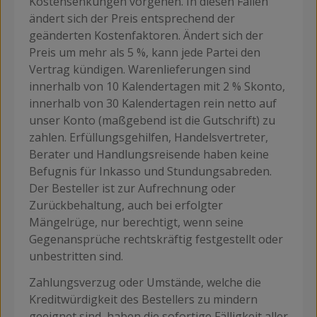
Kostensenkungen vorgehen. In diesen Fällen
ändert sich der Preis entsprechend der
geänderten Kostenfaktoren. Ändert sich der
Preis um mehr als 5 %, kann jede Partei den
Vertrag kündigen. Warenlieferungen sind
innerhalb von 10 Kalendertagen mit 2 % Skonto,
innerhalb von 30 Kalendertagen rein netto auf
unser Konto (maßgebend ist die Gutschrift) zu
zahlen. Erfüllungsgehilfen, Handelsvertreter,
Berater und Handlungsreisende haben keine
Befugnis für Inkasso und Stundungsabreden.
Der Besteller ist zur Aufrechnung oder
Zurückbehaltung, auch bei erfolgter
Mängelrüge, nur berechtigt, wenn seine
Gegenansprüche rechtskräftig festgestellt oder
unbestritten sind.
Zahlungsverzug oder Umstände, welche die
Kreditwürdigkeit des Bestellers zu mindern
geeignet sind, haben die sofortige Fälligkeit aller