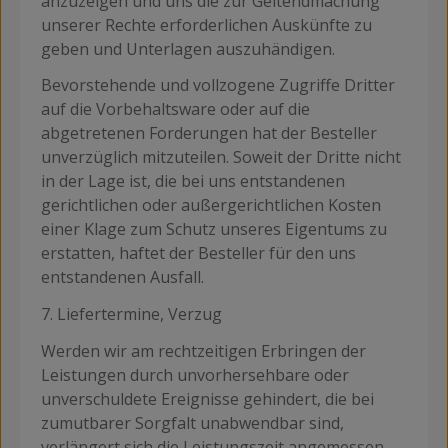
anzuzeigen und uns die zur Geltendmachung
unserer Rechte erforderlichen Auskünfte zu
geben und Unterlagen auszuhändigen.
Bevorstehende und vollzogene Zugriffe Dritter
auf die Vorbehaltsware oder auf die
abgetretenen Forderungen hat der Besteller
unverzüglich mitzuteilen. Soweit der Dritte nicht
in der Lage ist, die bei uns entstandenen
gerichtlichen oder außergerichtlichen Kosten
einer Klage zum Schutz unseres Eigentums zu
erstatten, haftet der Besteller für den uns
entstandenen Ausfall.
7. Liefertermine, Verzug
Werden wir am rechtzeitigen Erbringen der
Leistungen durch unvorhersehbare oder
unverschuldete Ereignisse gehindert, die bei
zumutbarer Sorgfalt unabwendbar sind,
verlängert sich die Leistungszeit angemessen.