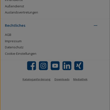
Außendienst
Auslandsvertretungen
Rechtliches
AGB
Impressum
Datenschutz
Cookie-Einstellungen
Facebook
Instagram
YouTube
LinkedIn
Xing
Kataloganforderung
Downloads
Mediathek