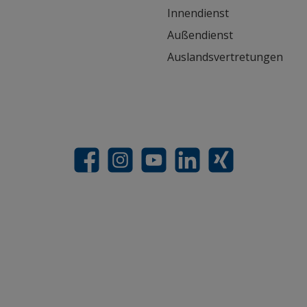
Innendienst
Außendienst
Auslandsvertretungen
Facebook
Instagram
YouTube
LinkedIn
Xing