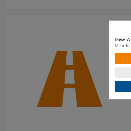
Diese We
Mehr Inf