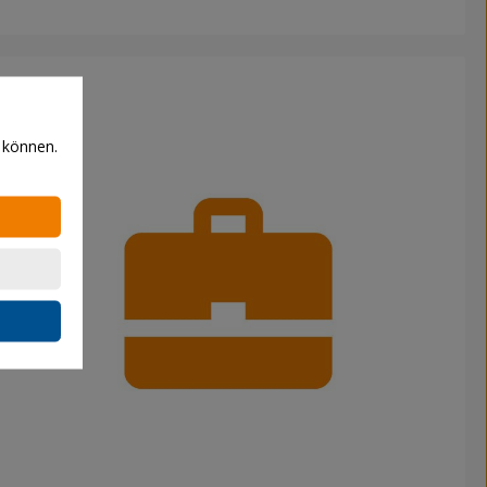
 können.