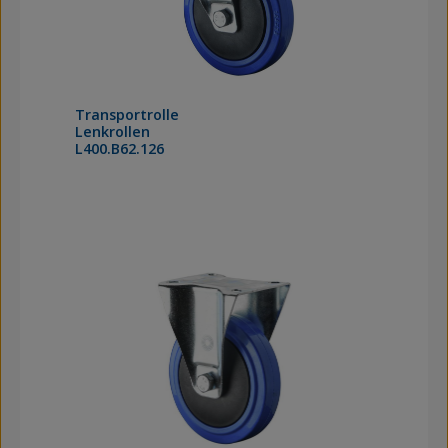
Transportrolle
Lenkrollen
L400.B62.126