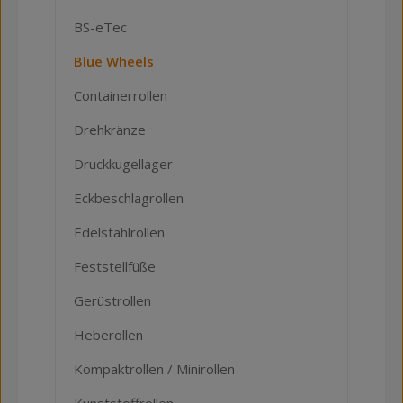
BS-eTec
Blue Wheels
Containerrollen
Drehkränze
Druckkugellager
Eckbeschlagrollen
Edelstahlrollen
Feststellfüße
Gerüstrollen
Heberollen
Kompaktrollen / Minirollen
Kunststoffrollen