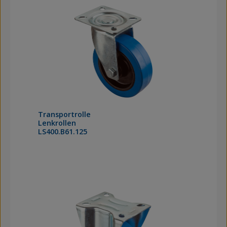
Transportrolle
Lenkrollen
LS400.B61.125