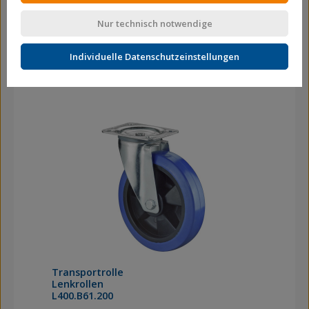
Transportrolle
Nur technisch notwendige
Lenkrollen mit Totalfeststeller
L420.B61.160
Individuelle Datenschutzeinstellungen
Transportrolle
Lenkrollen
L400.B61.200