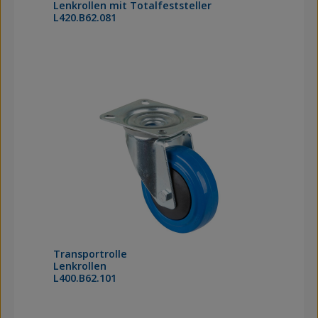
Lenkrollen mit Totalfeststeller
L420.B62.081
Transportrolle
Lenkrollen
L400.B62.101