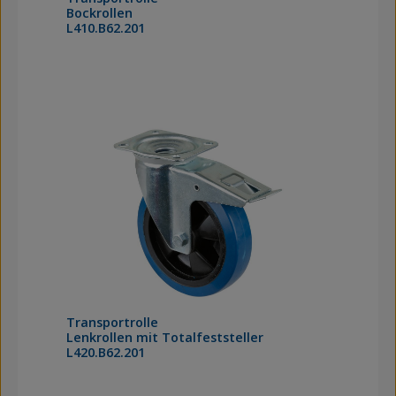
Bockrollen
L410.B62.201
Transportrolle
Lenkrollen mit Totalfeststeller
L420.B62.201