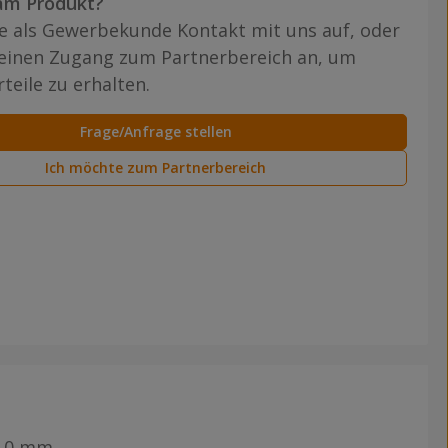
am Produkt?
 als Gewerbekunde Kontakt mit uns auf, oder
 einen Zugang zum Partnerbereich an, um
teile zu erhalten.
Frage/Anfrage stellen
Ich möchte zum Partnerbereich
3,0 mm