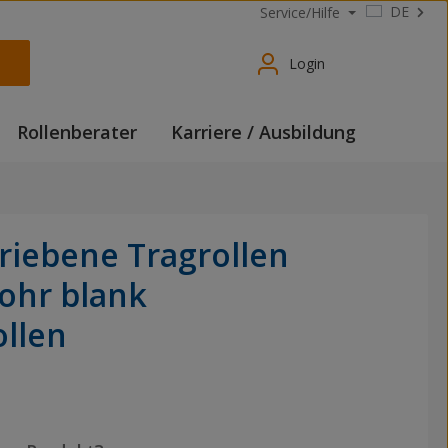
DE
Service/Hilfe
Login
Rollenberater
Karriere / Ausbildung
riebene Tragrollen
rohr blank
ollen