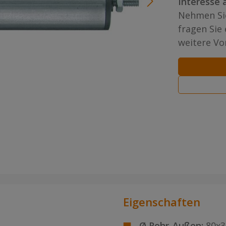
Interesse 
Nehmen Sie
fragen Sie
weitere Vor
Eigenschaften
Ø Rohr-Außen:
80x