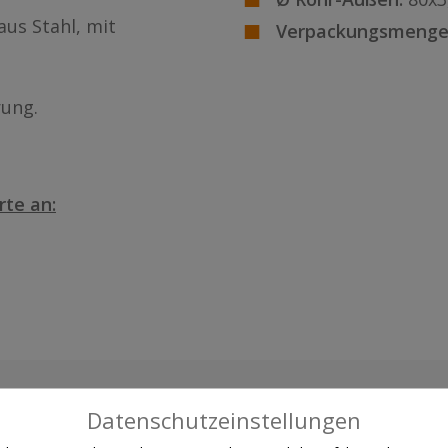
aus Stahl, mit
Verpackungsmenge
rung.
rte an:
Datenschutzeinstellungen