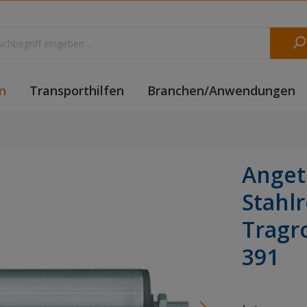
n
Transporthilfen
Branchen/Anwendungen
Anget
Stahl
Tragr
391