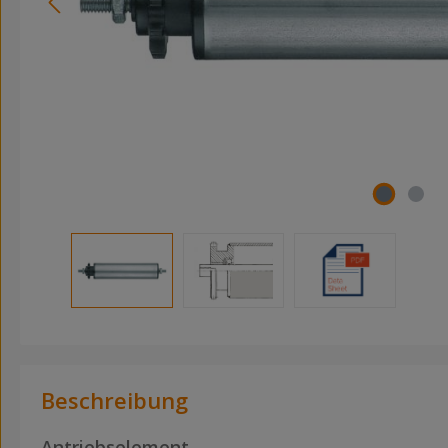
Beschreibung
Antriebselement