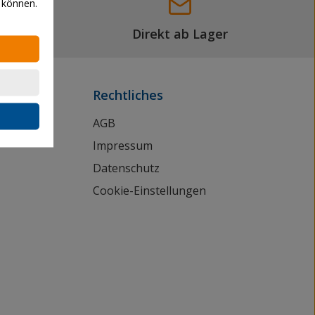
 können.
Direkt ab Lager
Rechtliches
AGB
Impressum
Datenschutz
Cookie-Einstellungen