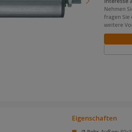
Interesse 
Nehmen Sie
fragen Sie
weitere Vor
Eigenschaften
Ø Rohr-Außen:
80x