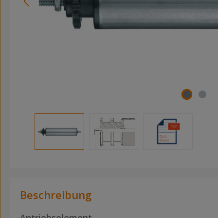
Beschreibung
Antriebselement