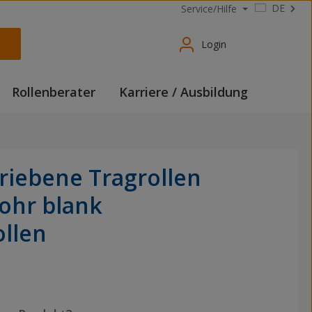
DE
Service/Hilfe
Login
Rollenberater
Karriere / Ausbildung
riebene Tragrollen
rohr blank
ollen