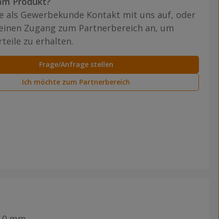
am Produkt?
 als Gewerbekunde Kontakt mit uns auf, oder
 einen Zugang zum Partnerbereich an, um
teile zu erhalten.
Frage/Anfrage stellen
Ich möchte zum Partnerbereich
3,0 mm