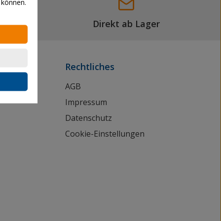
 können.
Direkt ab Lager
Rechtliches
AGB
Impressum
Datenschutz
Cookie-Einstellungen