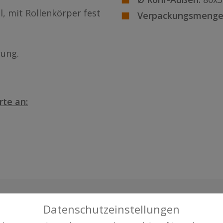
l, mit Rollenkörper fest
Verpackungsmenge
rung.
rte an:
Datenschutzeinstellungen