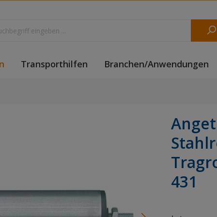
n
Transporthilfen
Branchen/Anwendungen
Anget
Stahl
Tragr
431