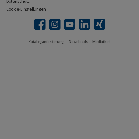
Datenschutz
Cookie-Einstellungen
Facebook
Instagram
YouTube
LinkedIn
Xing
Kataloganforderung
Downloads
Mediathek