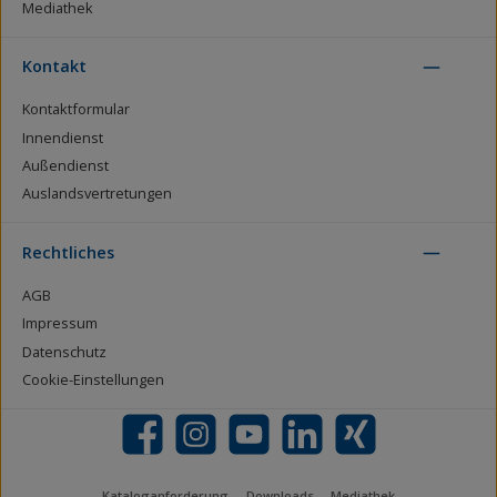
Mediathek
Kontakt
Kontaktformular
Innendienst
Außendienst
Auslandsvertretungen
Rechtliches
AGB
Impressum
Datenschutz
Cookie-Einstellungen
Facebook
Instagram
YouTube
LinkedIn
Xing
Kataloganforderung
Downloads
Mediathek