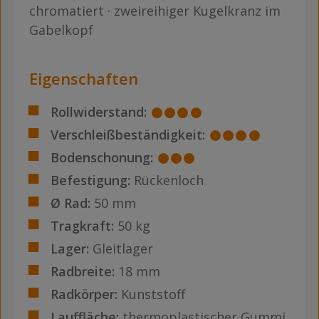
chromatiert · zweireihiger Kugelkranz im
Gabelkopf
Eigenschaften
Rollwiderstand:
Verschleißbeständigkeit:
Bodenschonung:
Befestigung:
Rückenloch
Ø Rad:
50 mm
Tragkraft:
50 kg
Lager:
Gleitlager
Radbreite:
18 mm
Radkörper:
Kunststoff
Lauffläche:
thermoplastischer Gummi