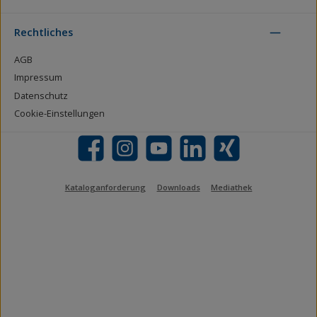
Rechtliches
AGB
Impressum
Datenschutz
Cookie-Einstellungen
Facebook
Instagram
YouTube
LinkedIn
Xing
Kataloganforderung
Downloads
Mediathek