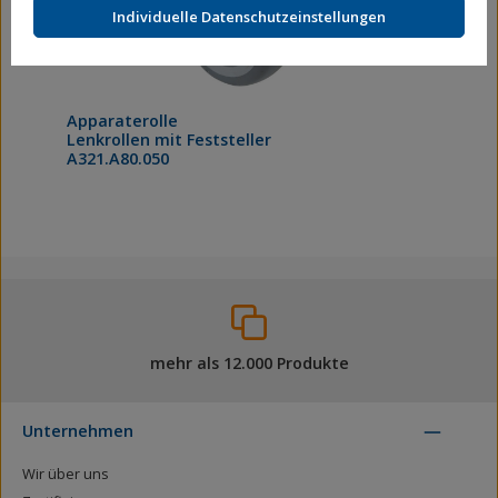
Individuelle Datenschutzeinstellungen
Apparaterolle
Lenkrollen mit Feststeller
A321.A80.050
mehr als 12.000 Produkte
Unternehmen
Wir über uns