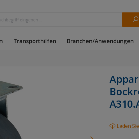
n
Transporthilfen
Branchen/Anwendungen
Appar
Bockr
A310.
Laden Si