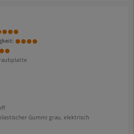
keit:
raubplatte
ff
lastischer Gummi grau, elektrisch