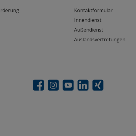
orderung
Kontaktformular
Innendienst
Außendienst
Auslandsvertretungen
Facebook
Instagram
YouTube
LinkedIn
Xing