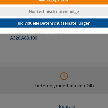
Nur technisch notwendige
Individuelle Datenschutzeinstellungen
Apparaterolle
Lenkrollen mit Feststeller
A320.A89.100
Lieferung innerhalb von 24h
Kontakt