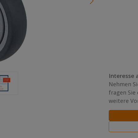
Interesse 
Nehmen Sie
fragen Sie
weitere Vor