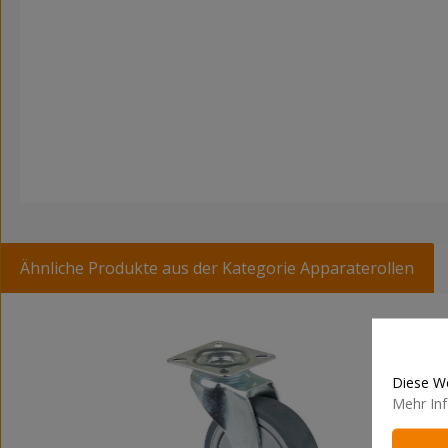
Ähnliche Produkte aus der Kategorie Apparaterollen
Produktgalerie überspringen
Diese We
Mehr Inf