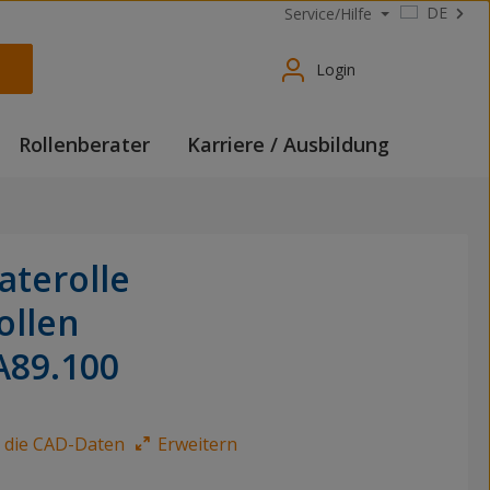
DE
Service/Hilfe
Login
Rollenberater
Karriere / Ausbildung
aterolle
ollen
A89.100
e die CAD-Daten
Erweitern