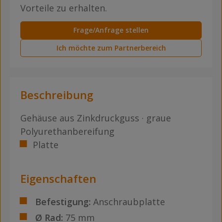
Vorteile zu erhalten.
Frage/Anfrage stellen
Ich möchte zum Partnerbereich
Beschreibung
Gehäuse aus Zinkdruckguss · graue
Polyurethanbereifung
Platte
Eigenschaften
Befestigung:
Anschraubplatte
Ø Rad:
75 mm