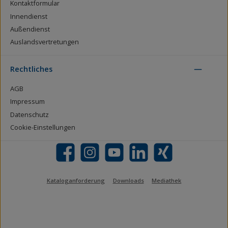
Kontaktformular
Innendienst
Außendienst
Auslandsvertretungen
Rechtliches
AGB
Impressum
Datenschutz
Cookie-Einstellungen
Facebook
Instagram
YouTube
LinkedIn
Xing
Kataloganforderung
Downloads
Mediathek