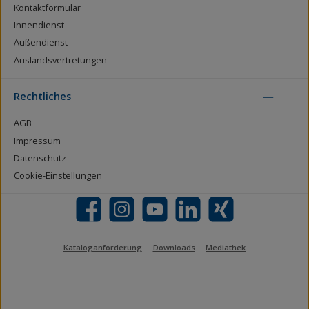
Kontaktformular
Innendienst
Außendienst
Auslandsvertretungen
Rechtliches
AGB
Impressum
Datenschutz
Cookie-Einstellungen
Facebook
Instagram
YouTube
LinkedIn
Xing
Kataloganforderung
Downloads
Mediathek