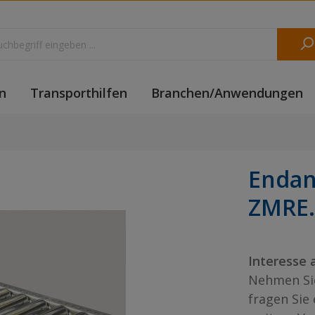
n
Transporthilfen
Branchen/Anwendungen
Endan
ZMRE.
Interesse 
Nehmen Sie
fragen Sie