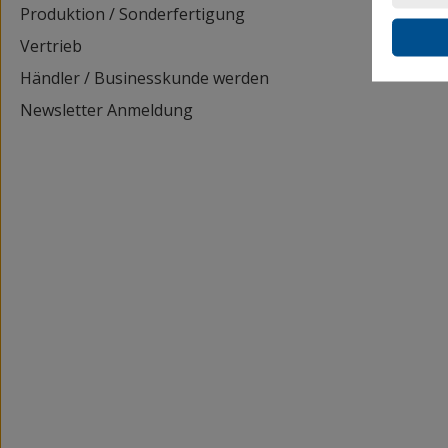
Produktion / Sonderfertigung
Vertrieb
Händler / Businesskunde werden
Newsletter Anmeldung