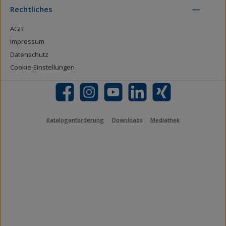
Rechtliches
AGB
Impressum
Datenschutz
Cookie-Einstellungen
Facebook
Instagram
YouTube
LinkedIn
Xing
Kataloganforderung
Downloads
Mediathek