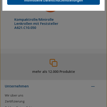
Individuelle Datenschutzeinstellungen
Kompaktrolle/Minirolle
Lenkrollen mit Feststeller
A621.C10.050
mehr als 12.000 Produkte
Unternehmen
Wir über uns
Zertifizierung