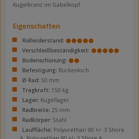
Kugelkranz im Gabelkopf
Eigenschaften
Rollwiderstand:
Verschleißbeständigkeit:
Bodenschonung:
Befestigung:
Rückenloch
Ø Rad:
50 mm
Tragkraft:
150 kg
Lager:
Kugellager
Radbreite:
25 mm
Radkörper:
Stahl
Lauffläche:
Polyurethan 90 +/- 3 Shore
A
, Polyurethan 90 +/- 3 Shore A