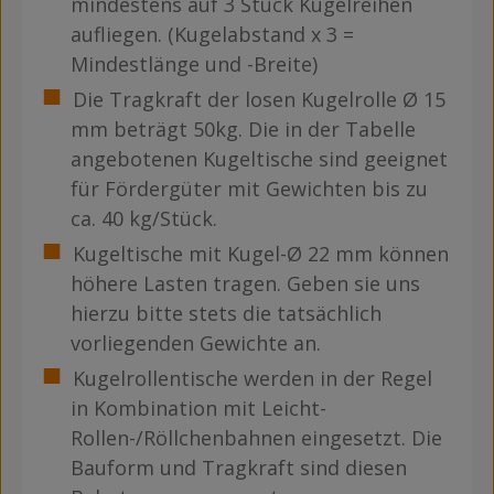
mindestens auf 3 Stück Kugelreihen
aufliegen. (Kugelabstand x 3 =
Mindestlänge und -Breite)
Die Tragkraft der losen Kugelrolle Ø 15
mm beträgt 50kg. Die in der Tabelle
angebotenen Kugeltische sind geeignet
für Fördergüter mit Gewichten bis zu
ca. 40 kg/Stück.
Kugeltische mit Kugel-Ø 22 mm können
höhere Lasten tragen. Geben sie uns
hierzu bitte stets die tatsächlich
vorliegenden Gewichte an.
Kugelrollentische werden in der Regel
in Kombination mit Leicht-
Rollen-/Röllchenbahnen eingesetzt. Die
Bauform und Tragkraft sind diesen