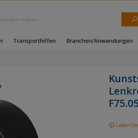
n
Transporthilfen
Branchen/Anwendungen
Kunst
Lenkr
F75.0
Laden Si