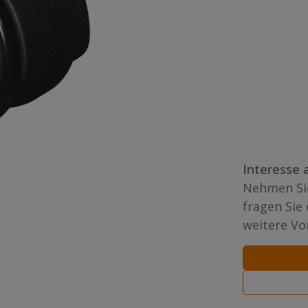
Interesse 
Nehmen Sie
fragen Sie
weitere Vor