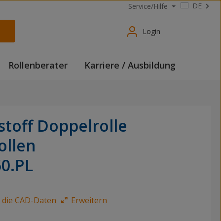
DE
Service/Hilfe
Login
Rollenberater
Karriere / Ausbildung
stoff Doppelrolle
ollen
50.PL
e die CAD-Daten
Erweitern