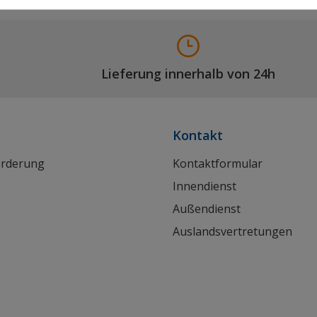
Lieferung innerhalb von 24h
Kontakt
orderung
Kontaktformular
Innendienst
Außendienst
Auslandsvertretungen