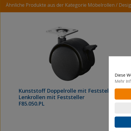
Ähnliche Produkte aus der Kategorie Möbelrollen / Desi
Produktgalerie überspringen
Diese We
Mehr Inf
Kunststoff Doppelrolle mit Feststeller
Lenkrollen mit Feststeller
F85.050.PL