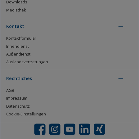
Downloads
Mediathek
Kontakt
Kontaktformular
Innendienst
Außendienst
Auslandsvertretungen
Rechtliches
AGB
Impressum
Datenschutz
Cookie-Einstellungen
Facebook
Instagram
YouTube
LinkedIn
Xing