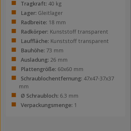
Tragkraft:
40 kg
Lager:
Gleitlager
Radbreite:
18 mm
Radkörper:
Kunststoff transparent
Lauffläche:
Kunststoff transparent
Bauhöhe:
73 mm
Ausladung:
26 mm
Plattengröße:
60x60 mm
Schraublochentfernung:
47x47-37x37
mm
Ø Schraubloch:
6.3 mm
Verpackungsmenge:
1