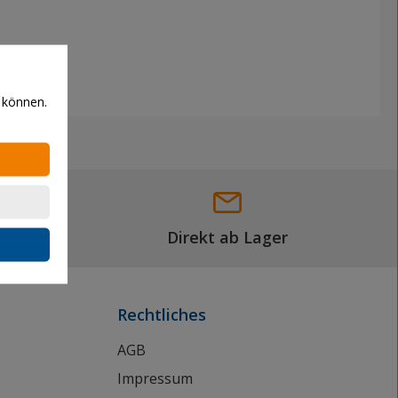
 können.
Direkt ab Lager
Rechtliches
AGB
Impressum