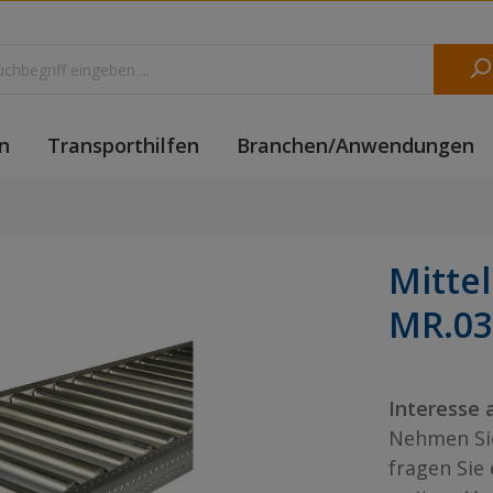
n
Transporthilfen
Branchen/Anwendungen
Mitte
MR.03
Interesse 
Nehmen Sie
fragen Sie