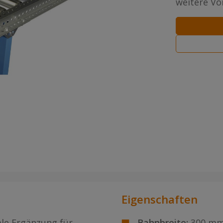
weitere Vor
Eigenschaften
ale Ergänzung für
Bahnbreite:
300 m