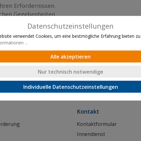
ihren Erfordernissen.
ichen Gegebenheiten
Datenschutzeinstellungen
bsite verwendet Cookies, um eine bestmögliche Erfahrung bieten zu
ormationen ...
Alle akzeptieren
Nur technisch notwendige
Lieferung innerhalb von 24h
Individuelle Datenschutzeinstellungen
Kontakt
orderung
Kontaktformular
Innendienst