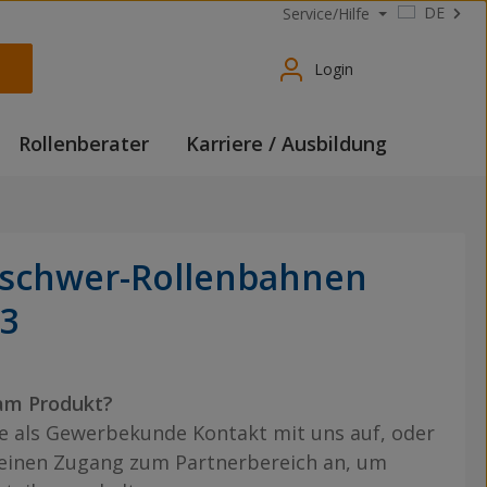
DE
Service/Hilfe
Login
Rollenberater
Karriere / Ausbildung
lschwer-Rollenbahnen
3
am Produkt?
 als Gewerbekunde Kontakt mit uns auf, oder
 einen Zugang zum Partnerbereich an, um