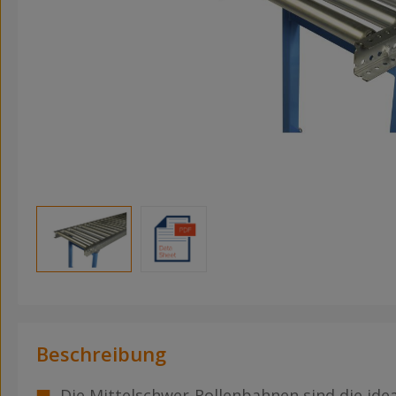
Beschreibung
Die Mittelschwer-Rollenbahnen sind die ide