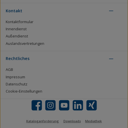
Kontakt
Kontaktformular
Innendienst
Außendienst
Auslandsvertretungen
Rechtliches
AGB
Impressum
Datenschutz
Cookie-Einstellungen
Facebook
Instagram
YouTube
LinkedIn
Xing
Kataloganforderung
Downloads
Mediathek