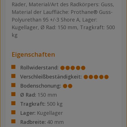
Räder, Material/Art des Radkörpers: Guss,
Material der Lauffläche: Prothane® Guss-
Polyurethan 95 +/-3 Shore A, Lager:
Kugellager, Ø Rad: 150 mm, Tragkraft: 500
kg
Eigenschaften
Rollwiderstand:
Verschleißbeständigkeit:
Bodenschonung:
Ø Rad:
150 mm
Tragkraft:
500 kg
Lager:
Kugellager
Radbreite:
40 mm