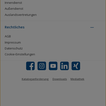
Innendienst
Außendienst
Auslandsvertretungen
Rechtliches
AGB
Impressum
Datenschutz
Cookie-Einstellungen
Facebook
Instagram
YouTube
LinkedIn
Xing
Kataloganforderung
Downloads
Mediathek