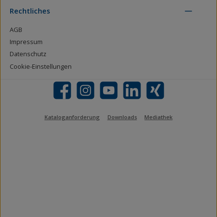
Rechtliches
AGB
Impressum
Datenschutz
Cookie-Einstellungen
Facebook
Instagram
YouTube
LinkedIn
Xing
Kataloganforderung
Downloads
Mediathek