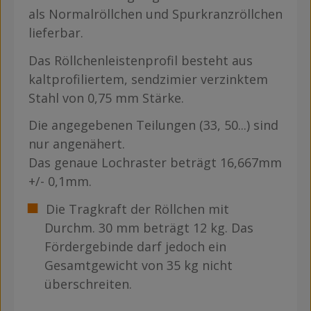
als Normalröllchen und Spurkranzröllchen
lieferbar.
Das Röllchenleistenprofil besteht aus
kaltprofiliertem, sendzimier verzinktem
Stahl von 0,75 mm Stärke.
Die angegebenen Teilungen (33, 50...) sind
nur angenähert.
Das genaue Lochraster beträgt 16,667mm
+/- 0,1mm.
Die Tragkraft der Röllchen mit
Durchm. 30 mm beträgt 12 kg. Das
Fördergebinde darf jedoch ein
Gesamtgewicht von 35 kg nicht
überschreiten.