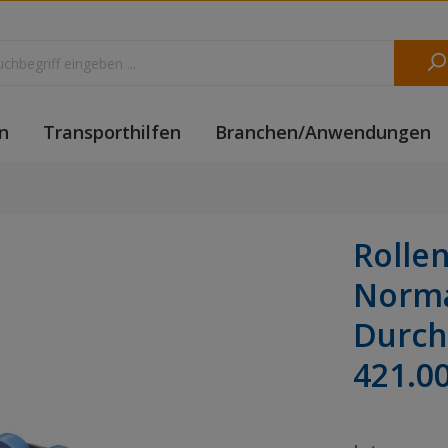
n
Transporthilfen
Branchen/Anwendungen
Rolle
Norma
Durch
421.0