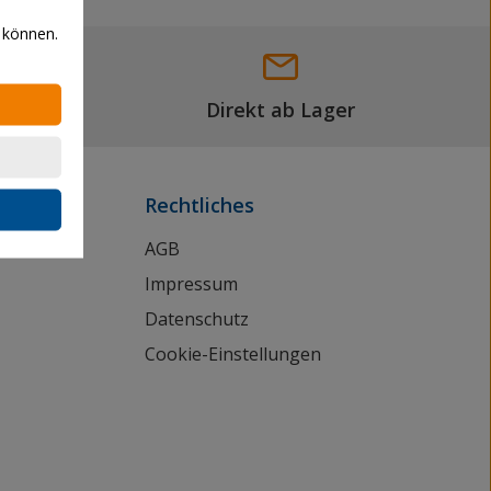
 können.
Direkt ab Lager
Rechtliches
AGB
Impressum
Datenschutz
Cookie-Einstellungen