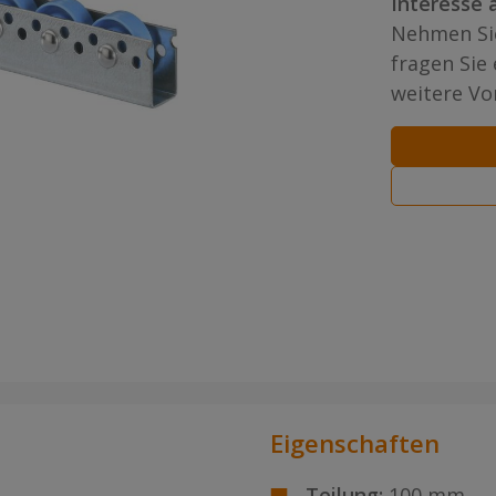
Interesse 
Nehmen Sie
fragen Sie
weitere Vor
Eigenschaften
Teilung:
100 mm