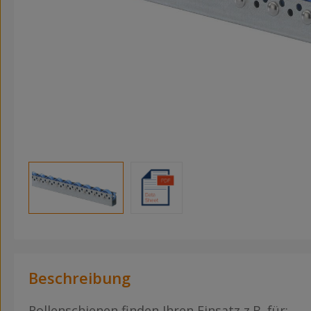
Beschreibung
Rollenschienen finden Ihren Einsatz z.B. für: