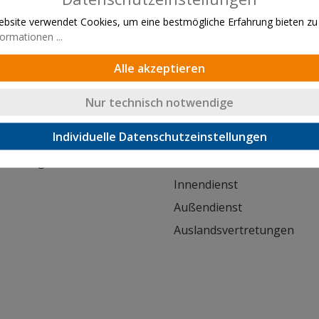
bsite verwendet Cookies, um eine bestmögliche Erfahrung bieten zu
ormationen ...
Alle akzeptieren
Lieferung innerhalb von 24h
Nur technisch notwendige
Kontakt
Individuelle Datenschutzeinstellungen
orderung
Kontaktformular
Innendienst
Außendienst
Auslandsvertretungen