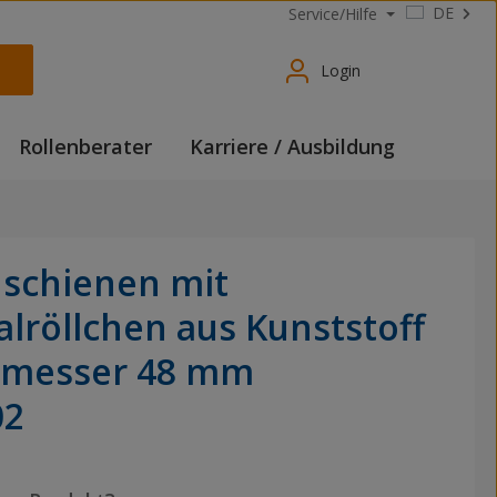
DE
Service/Hilfe
Login
Rollenberater
Karriere / Ausbildung
nschienen mit
lröllchen aus Kunststoff
messer 48 mm
02