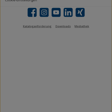
Facebook
Instagram
YouTube
LinkedIn
Xing
Kataloganforderung
Downloads
Mediathek