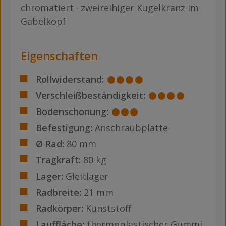
chromatiert · zweireihiger Kugelkranz im
Gabelkopf
Eigenschaften
Rollwiderstand:
Verschleißbeständigkeit:
Bodenschonung:
Befestigung:
Anschraubplatte
Ø Rad:
80 mm
Tragkraft:
80 kg
Lager:
Gleitlager
Radbreite:
21 mm
Radkörper:
Kunststoff
Lauffläche:
thermoplastischer Gummi