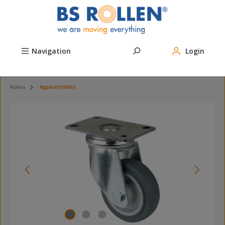
Zum Hauptinhalt springen
Navigation
Login
Rollen
Apparaterollen
Bildergalerie überspringen