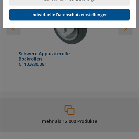
Individuelle Datenschutzeinstellungen
Schwere Apparaterolle
Bockrollen
C110.A80.081
mehr als 12.000 Produkte