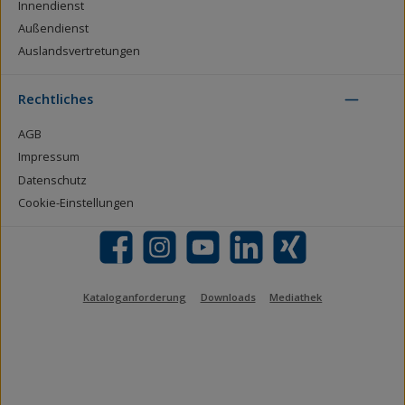
Innendienst
Außendienst
Auslandsvertretungen
Rechtliches
AGB
Impressum
Datenschutz
Cookie-Einstellungen
Facebook
Instagram
YouTube
LinkedIn
Xing
Kataloganforderung
Downloads
Mediathek