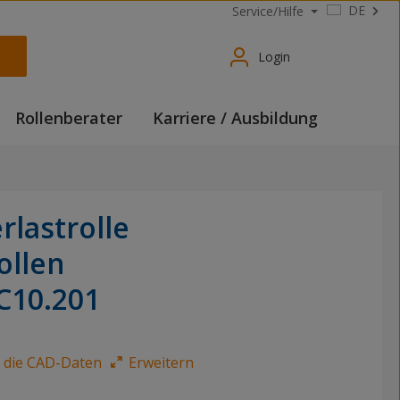
DE
Service/Hilfe
Login
Rollenberater
Karriere / Ausbildung
rlastrolle
ollen
C10.201
e die CAD-Daten
Erweitern