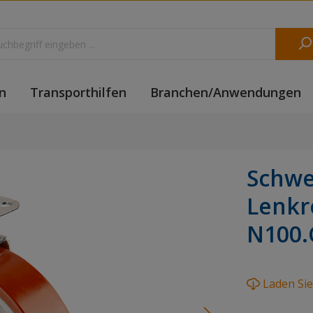
n
Transporthilfen
Branchen/Anwendungen
Schwe
Lenkr
N100.
Laden Si