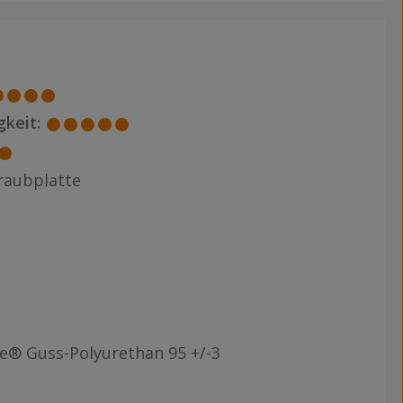
keit:
raubplatte
e® Guss-Polyurethan 95 +/-3