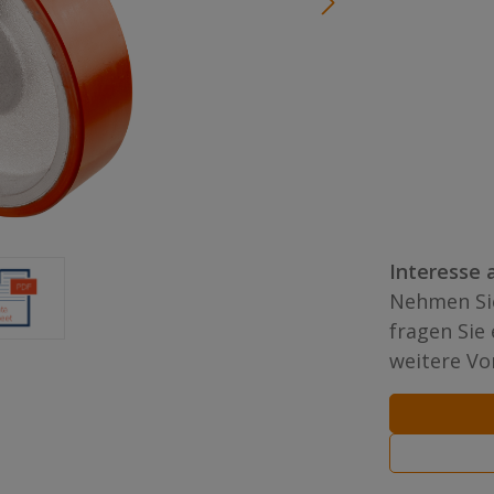
Interesse 
Nehmen Sie
fragen Sie
weitere Vor