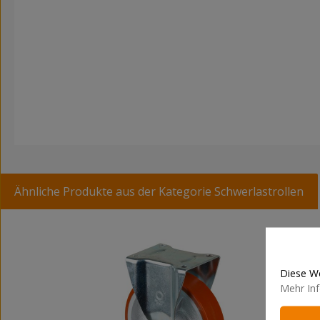
Ähnliche Produkte aus der Kategorie Schwerlastrollen
Produktgalerie überspringen
Diese We
Mehr Inf