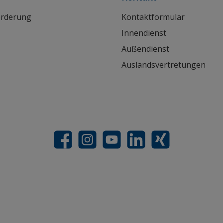
orderung
Kontaktformular
Innendienst
Außendienst
Auslandsvertretungen
Facebook
Instagram
YouTube
LinkedIn
Xing