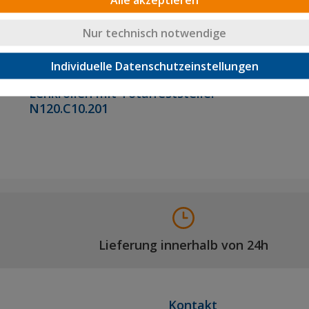
Nur technisch notwendige
Individuelle Datenschutzeinstellungen
Schwerlastrolle
Lenkrollen mit Totalfeststeller
N120.C10.201
Lieferung innerhalb von 24h
Kontakt