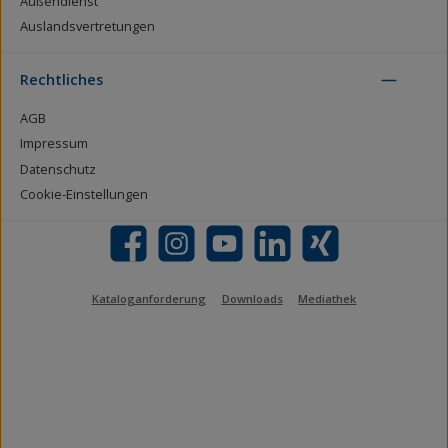
Außendienst
Auslandsvertretungen
Rechtliches
AGB
Impressum
Datenschutz
Cookie-Einstellungen
Facebook
Instagram
YouTube
LinkedIn
Xing
Kataloganforderung
Downloads
Mediathek