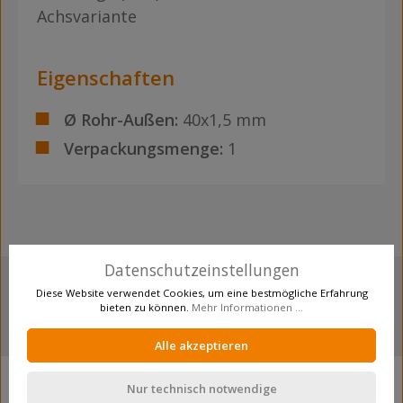
Achsvariante
Eigenschaften
Ø Rohr-Außen:
40x1,5 mm
Verpackungsmenge:
1
Datenschutzeinstellungen
Diese Website verwendet Cookies, um eine bestmögliche Erfahrung
bieten zu können.
Mehr Informationen ...
mehr als 12.000 Produkte
Alle akzeptieren
Unternehmen
Nur technisch notwendige