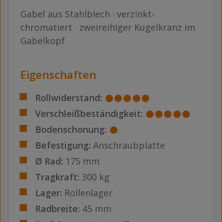
Gabel aus Stahlblech · verzinkt-
chromatiert · zweireihiger Kugelkranz im
Gabelkopf
Eigenschaften
Rollwiderstand:
Verschleißbeständigkeit:
Bodenschonung:
Befestigung:
Anschraubplatte
Ø Rad:
175 mm
Tragkraft:
300 kg
Lager:
Rollenlager
Radbreite:
45 mm