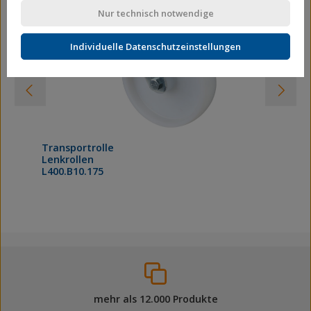
Nur technisch notwendige
Individuelle Datenschutzeinstellungen
Transportrolle
Lenkrollen
L400.B10.175
mehr als 12.000 Produkte