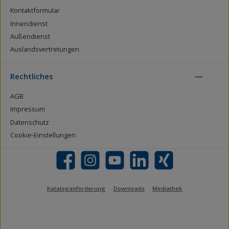
Kontaktformular
Innendienst
Außendienst
Auslandsvertretungen
Rechtliches
AGB
Impressum
Datenschutz
Cookie-Einstellungen
Facebook
Instagram
YouTube
LinkedIn
Xing
Kataloganforderung
Downloads
Mediathek